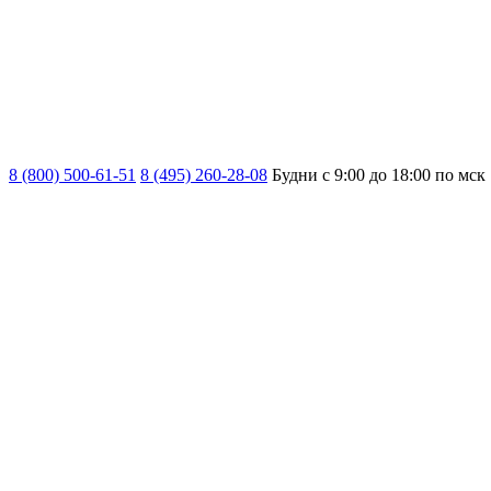
8 (800) 500-61-51
8 (495) 260-28-08
Будни с 9:00 до 18:00 по мск